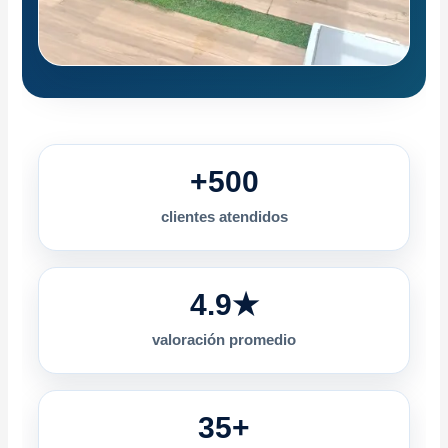
+500
clientes atendidos
4.9★
valoración promedio
35+