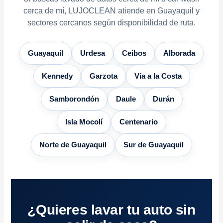
cerca de mí, LUJOCLEAN atiende en Guayaquil y
sectores cercanos según disponibilidad de ruta.
Guayaquil
Urdesa
Ceibos
Alborada
Kennedy
Garzota
Vía a la Costa
Samborondón
Daule
Durán
Isla Mocolí
Centenario
Norte de Guayaquil
Sur de Guayaquil
¿Quieres lavar tu auto sin