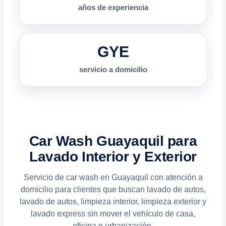
años de experiencia
GYE
servicio a domicilio
Car Wash Guayaquil para
Lavado Interior y Exterior
Servicio de car wash en Guayaquil con atención a
domicilio para clientes que buscan lavado de autos,
lavado de autos, limpieza interior, limpieza exterior y
lavado express sin mover el vehículo de casa,
oficina o urbanización.