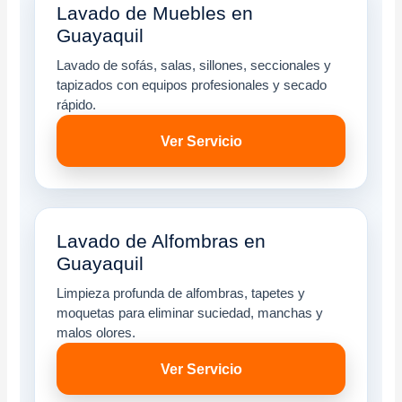
Lavado de Muebles en
Guayaquil
Lavado de sofás, salas, sillones, seccionales y
tapizados con equipos profesionales y secado
rápido.
Ver Servicio
Lavado de Alfombras en
Guayaquil
Limpieza profunda de alfombras, tapetes y
moquetas para eliminar suciedad, manchas y
malos olores.
Ver Servicio