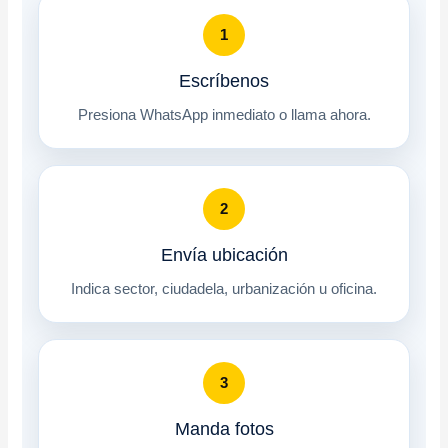
1
Escríbenos
Presiona WhatsApp inmediato o llama ahora.
2
Envía ubicación
Indica sector, ciudadela, urbanización u oficina.
3
Manda fotos