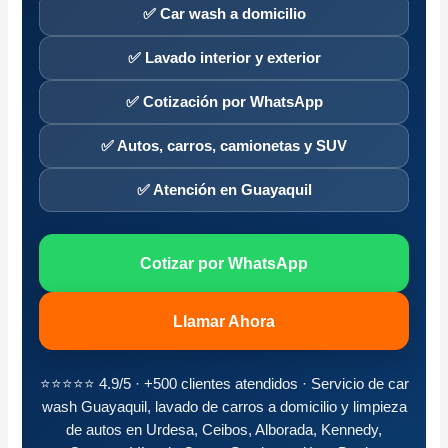
✅ Car wash a domicilio
✅ Lavado interior y exterior
✅ Cotización por WhatsApp
✅ Autos, carros, camionetas y SUV
✅ Atención en Guayaquil
Cotizar por WhatsApp
Llamar Ahora
⭐⭐⭐⭐⭐ 4.9/5 · +500 clientes atendidos · Servicio de car
wash Guayaquil, lavado de carros a domicilio y limpieza
de autos en Urdesa, Ceibos, Alborada, Kennedy,