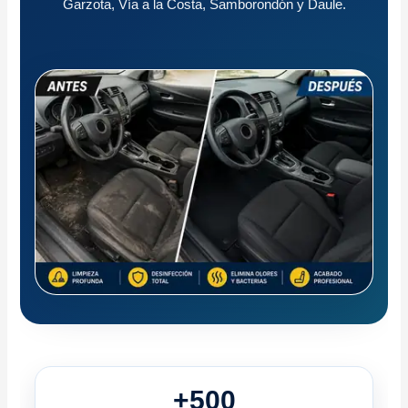
Garzota, Vía a la Costa, Samborondón y Daule.
+500