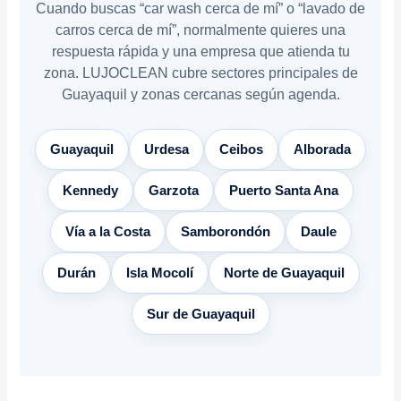
Cuando buscas “car wash cerca de mí” o “lavado de
carros cerca de mí”, normalmente quieres una
respuesta rápida y una empresa que atienda tu
zona. LUJOCLEAN cubre sectores principales de
Guayaquil y zonas cercanas según agenda.
Guayaquil
Urdesa
Ceibos
Alborada
Kennedy
Garzota
Puerto Santa Ana
Vía a la Costa
Samborondón
Daule
Durán
Isla Mocolí
Norte de Guayaquil
Sur de Guayaquil